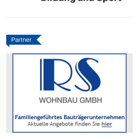
Partner