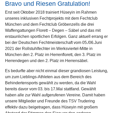
Bravo und Riesen Gratulation!
Erst seit Oktober 2018 trainiert Hüseyin im Rahmen
unseres inklusiven Fechtprojekts mit dem Fechtclub
München und dem Fechtclub Gröbenzells die drei
Waffengattungen Florett – Degen – Säbel und das mit
erstaunlichen sportlichen Erfolgen. Ganz aktuell errang er
bei der Deutschen Fechtmeisterschaft vom 05./06.Juni
2021 der Rollstuhlfechter im Werksviertel-Mitte in
München den 2. Platz im Herrenflorett, den 3. Platz im
Herrendegen und den 2. Platz im Herrensäbel.
Es bedurfte aber nicht einmal dieser grandiosen Leistung,
um zum Lieblings-Athleten aus dem Bereich des
Behindertensports gewählt zu werden, da die Wahl
bereits davor vom 03. bis 17.Mai stattfand. Gewählt
haben alle zur Wahl aufgerufenen Vereine. Damit haben
unsere Mitglieder und Freunde des TSV Trudering
effektiv dazu beigetragen, dass Hüseyin mit großem