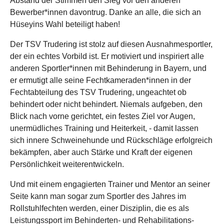
Abstand der Stimmen den Sieg vor den anderen
Bewerber*innen davontrug. Danke an alle, die sich an
Hüseyins Wahl beteiligt haben!
Der TSV Trudering ist stolz auf diesen Ausnahmesportler,
der ein echtes Vorbild ist. Er motiviert und inspiriert alle
anderen Sportler*innen mit Behinderung in Bayern, und
er ermutigt alle seine Fechtkameraden*innen in der
Fechtabteilung des TSV Trudering, ungeachtet ob
behindert oder nicht behindert. Niemals aufgeben, den
Blick nach vorne gerichtet, ein festes Ziel vor Augen,
unermüdliches Training und Heiterkeit, - damit lassen
sich innere Schweinehunde und Rückschläge erfolgreich
bekämpfen, aber auch Stärke und Kraft der eigenen
Persönlichkeit weiterentwickeln.
Und mit einem engagierten Trainer und Mentor an seiner
Seite kann man sogar zum Sportler des Jahres im
Rollstuhlfechten werden, einer Disziplin, die es als
Leistungssport im Behinderten- und Rehabilitations-