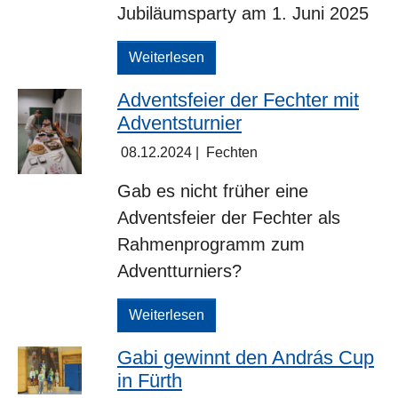
Jubiläumsparty am 1. Juni 2025
Weiterlesen
Adventsfeier der Fechter mit
Adventsturnier
08.12.2024
|
Fechten
Gab es nicht früher eine
Adventsfeier der Fechter als
Rahmenprogramm zum
Adventturniers?
Weiterlesen
Gabi gewinnt den András Cup
in Fürth