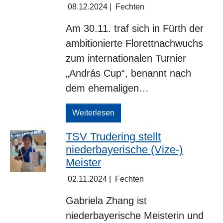
08.12.2024
|
Fechten
Am 30.11. traf sich in Fürth der
ambitionierte Florettnachwuchs
zum internationalen Turnier
„András Cup“, benannt nach
dem ehemaligen…
Weiterlesen
TSV Trudering stellt
niederbayerische (Vize-)
Meister
02.11.2024
|
Fechten
Gabriela Zhang ist
niederbayerische Meisterin und