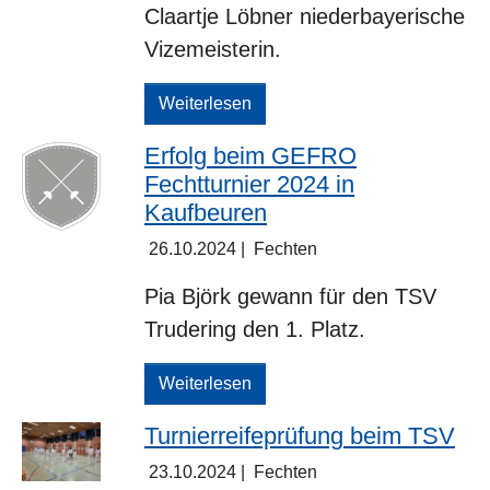
Claartje Löbner niederbayerische
Vizemeisterin.
Weiterlesen
Erfolg beim GEFRO
Fechtturnier 2024 in
Kaufbeuren
26.10.2024
|
Fechten
Pia Björk gewann für den TSV
Trudering den 1. Platz.
Weiterlesen
Turnierreifeprüfung beim TSV
23.10.2024
|
Fechten