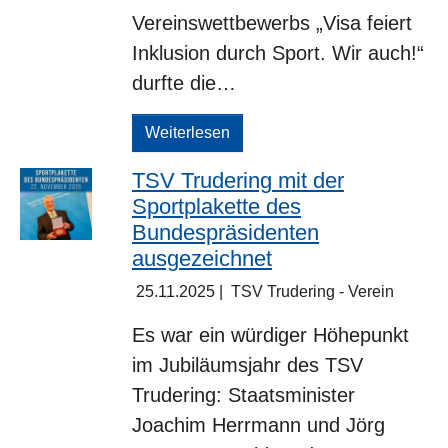
Vereinswettbewerbs
„Visa feiert
Inklusion durch Sport. Wir auch!“
durfte die…
Weiterlesen
TSV Trudering mit der
Sportplakette des
Bundespräsidenten
ausgezeichnet
25.11.2025
|
TSV Trudering - Verein
Es war ein würdiger Höhepunkt
im Jubiläumsjahr des TSV
Trudering: Staatsminister
Joachim Herrmann und Jörg