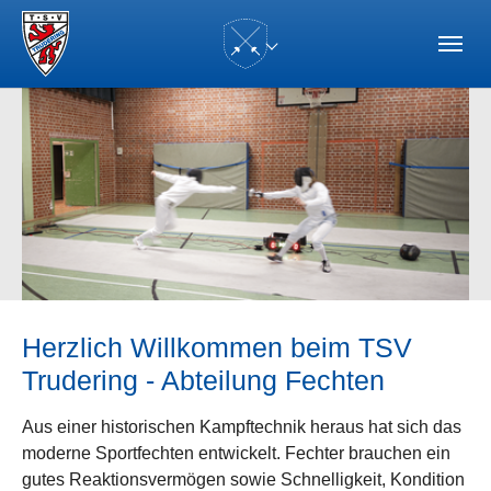
Skip to main navigation
Zum Hauptinhalt springen
Skip to page footer
(current)
Herzlich Willkommen beim TSV
Trudering - Abteilung Fechten
Aus einer historischen Kampftechnik heraus hat sich das
moderne Sportfechten entwickelt. Fechter brauchen ein
gutes Reaktionsvermögen sowie Schnelligkeit, Kondition