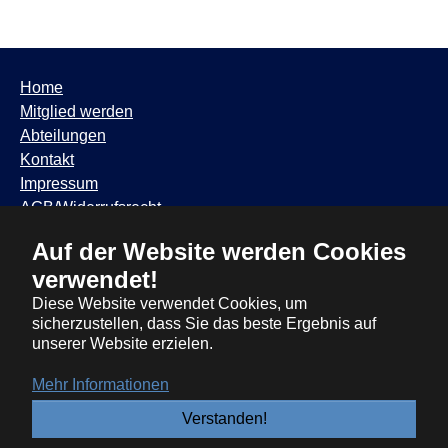
Home
Mitglied werden
Abteilungen
Kontakt
Impressum
AGB/Widerrufsrecht
Datenschutzhinweis
Auf der Website werden Cookies
TSV Trudering ∙ Feldbergstr. 65 ∙ 81825 München ∙ Tel:
verwendet!
089 / 6881317
∙
info@tsvtrudering.de
∙
Öffnungszeiten
Diese Website verwendet Cookies, um
sicherzustellen, dass Sie das beste Ergebnis auf
unserer Website erzielen.
Mehr Informationen
Verstanden!