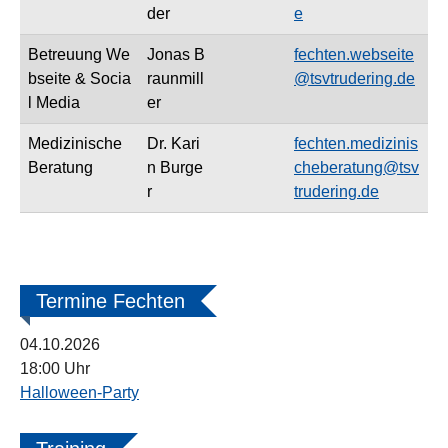
der
e
Betreuung We
Jonas B
fechten.webseite
bseite & Socia
raunmill
@tsvtrudering.de
l Media
er
Medizinische
Dr. Kari
fechten.medizinis
Beratung
n Burge
cheberatung@tsv
r
trudering.de
Termine Fechten
04.10.2026
18:00 Uhr
Halloween-Party