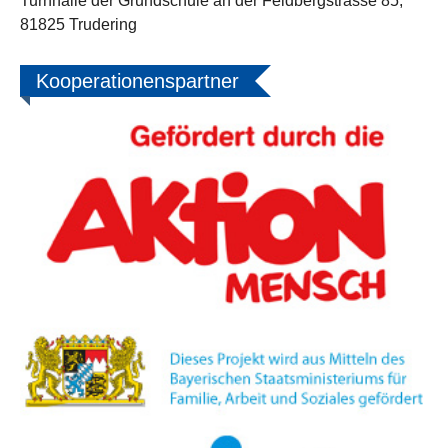
Turnhalle der Grundschule an der Feldbergstrasse 85,
81825 Trudering
Kooperationenspartner