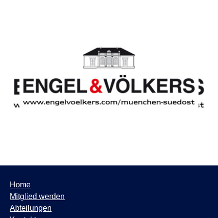
Home
Mitglied werden
Abteilungen