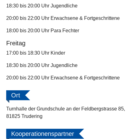
18:30 bis 20:00 Uhr Jugendliche
20:00 bis 22:00 Uhr Erwachsene & Fortgeschrittene
18:00 bis 20:00 Uhr Para Fechter
Freitag
17:00 bis 18:30 Uhr Kinder
18:30 bis 20:00 Uhr Jugendliche
20:00 bis 22:00 Uhr Erwachsene & Fortgeschrittene
Ort
Turnhalle der Grundschule an der Feldbergstrasse 85,
81825 Trudering
Kooperationenspartner