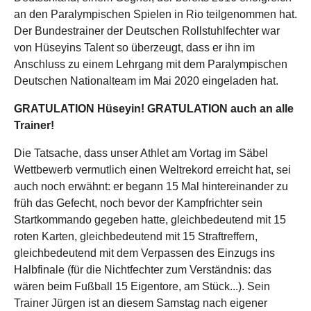
an den Paralympischen Spielen in Rio teilgenommen hat.
Der Bundestrainer der Deutschen Rollstuhlfechter war
von Hüseyins Talent so überzeugt, dass er ihn im
Anschluss zu einem Lehrgang mit dem Paralympischen
Deutschen Nationalteam im Mai 2020 eingeladen hat.
GRATULATION Hüseyin! GRATULATION auch an alle
Trainer!
Die Tatsache, dass unser Athlet am Vortag im Säbel
Wettbewerb vermutlich einen Weltrekord erreicht hat, sei
auch noch erwähnt: er begann 15 Mal hintereinander zu
früh das Gefecht, noch bevor der Kampfrichter sein
Startkommando gegeben hatte, gleichbedeutend mit 15
roten Karten, gleichbedeutend mit 15 Straftreffern,
gleichbedeutend mit dem Verpassen des Einzugs ins
Halbfinale (für die Nichtfechter zum Verständnis: das
wären beim Fußball 15 Eigentore, am Stück...). Sein
Trainer Jürgen ist an diesem Samstag nach eigener