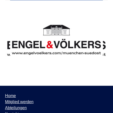
Home
Mitglied werden
Abteilungen
Kontakt
Impressum
AGB/Widerrufsrecht