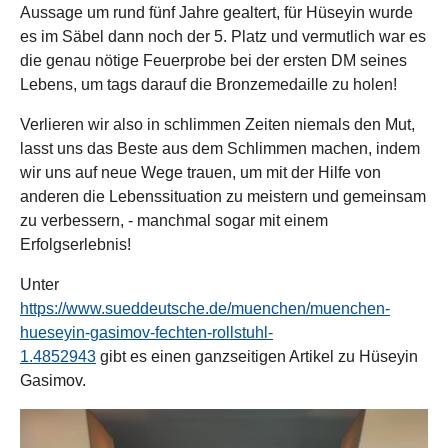
Aussage um rund fünf Jahre gealtert, für Hüseyin wurde
es im Säbel dann noch der 5. Platz und vermutlich war es
die genau nötige Feuerprobe bei der ersten DM seines
Lebens, um tags darauf die Bronzemedaille zu holen!
Verlieren wir also in schlimmen Zeiten niemals den Mut,
lasst uns das Beste aus dem Schlimmen machen, indem
wir uns auf neue Wege trauen, um mit der Hilfe von
anderen die Lebenssituation zu meistern und gemeinsam
zu verbessern, - manchmal sogar mit einem
Erfolgserlebnis!
Unter
https://www.sueddeutsche.de/muenchen/muenchen-
hueseyin-gasimov-fechten-rollstuhl-
1.4852943
gibt es einen ganzseitigen Artikel zu Hüseyin
Gasimov.