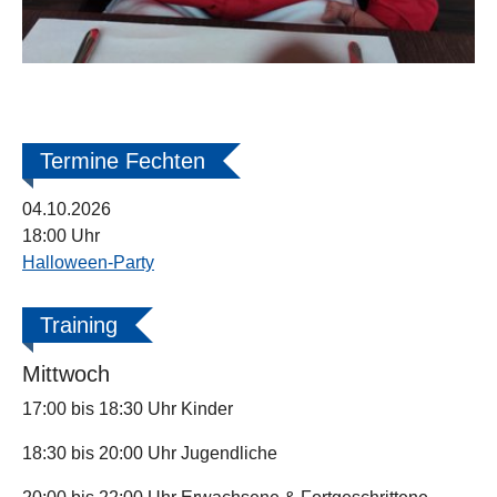
Termine Fechten
04.10.2026
18:00 Uhr
Halloween-Party
Training
Mittwoch
17:00 bis 18:30 Uhr Kinder
18:30 bis 20:00 Uhr Jugendliche