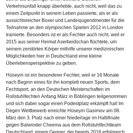
Verkehrsunfall knapp überlebte, auch nicht, weil das zu
einem Zeitpunkt in seinem Leben passierte, als er als
aussichtsreicher Boxer und Landesjugendmeister für die
Teilnahme an den olympischen Spielen 2012 in London
trainierte. Besonders ist er als Fechter auch nicht, weil er
2015 aus seiner Heimat Aserbeidschan flüchtete, um
seinem zerstörten Körper mithilfe unserer medizinischen
Möglichkeiten hier in Deutschland eine kleine
Überlebensperspektive zu geben.
Hüseyin ist ein besonderer Fechter, weil er 16 Monate
nach Beginn eines für ihn komplett neuen Sports, dem
Fechtsport, an den Deutschen Meisterschaften im
Rollstuhlfechten Anfang März in Böblingen teilgenommen
und sich dabei sogar einen Podestplatz erkämpft hat! Im
Degen Wettbewerb erreichte Hüseyin Gasimov am 08.
März den 3. Platz nach einer Niederlage im Halbfinale
gegen Balwinder Cheema aus dem Rollstuhlfechtteam
Deutschland, einem Gegner, der bereits 2016 erfolgreich