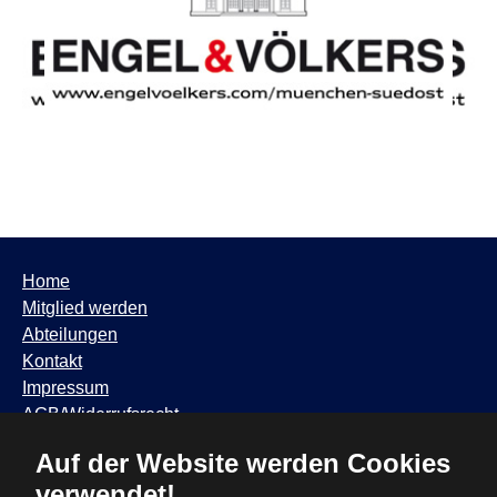
Home
Mitglied werden
Abteilungen
Kontakt
Impressum
AGB/Widerrufsrecht
Datenschutzhinweis
Auf der Website werden Cookies
TSV Trudering ∙ Feldbergstr. 65 ∙ 81825 München ∙ Tel:
verwendet!